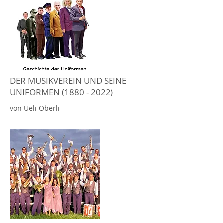
More
DER MUSIKVEREIN UND SEINE
UNIFORMEN
(1880 - 2022)
von Ueli Oberli