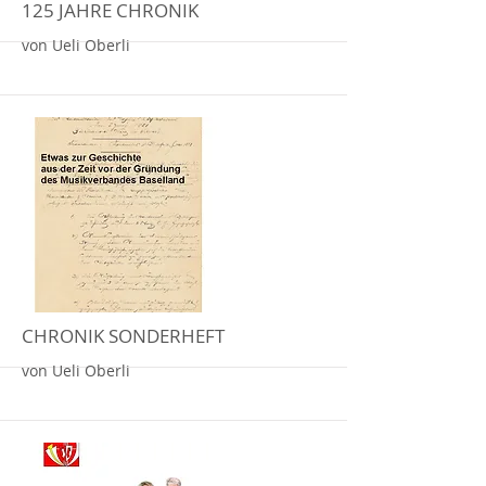
125 JAHRE CHRONIK
von Ueli Oberli
More
CHRONIK SONDERHEFT
von Ueli Oberli