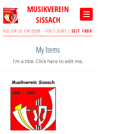
MUSIKVEREIN
SISSACH
KULTUR US EM DORF - FÜR'S DORF |
SEIT 1880
My Items
I'm a title. ​Click here to edit me.