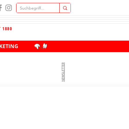
T 1880
KETING
NEWSLETTER