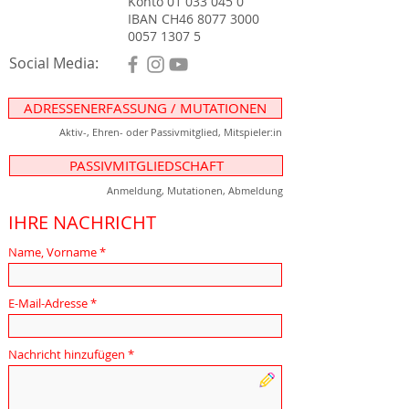
Konto 01 033 045 0
IBAN CH46 8077 3000
0057 1307 5
Social Media:
ADRESSENERFASSUNG / MUTATIONEN
Aktiv-, Ehren- oder Passivmitglied, Mitspieler:in
PASSIVMITGLIEDSCHAFT
Anmeldung, Mutationen, Abmeldung
IHRE NACHRICHT
Name, Vorname
E-Mail-Adresse
Nachricht hinzufügen