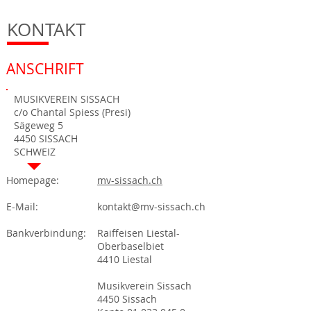
KONTAKT
ANSCHRIFT
MUSIKVEREIN SISSACH
c/o Chantal Spiess (Presi)
Sägeweg 5
4450 SISSACH
SCHWEIZ
Homepage:
mv-sissach.ch
E-Mail:
kontakt@mv-sissach.ch
Bankverbindung:
Raiffeisen Liestal-
Oberbaselbiet
4410 Liestal
Musikverein Sissach
4450 Sissach