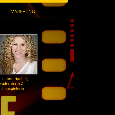
MARKETING
Susanne Hueber,
Moderatorin &
Schauspielerin