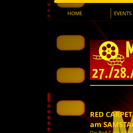
HOME
EVENTS
RED CARPET
am SAMSTA
Die Red Carpet Sh